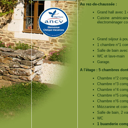
Au rez-de-chaussée :
Grand hall avec 1 
Cuisine américai
électroménager co
Grand séjour à pou
1 chambre n°1 com
Salle de bain avec
WC et lave-main
Garage.
A l'étage : 5 chambres dont
Chambre n°2 compo
Chambre n°3 compo
Chambre n°4 compo
Chambre n°5 compo
Chambre n°6 compo
Mézzanine et coin 
Salle de bain, 2 
WC
1 buanderie compo