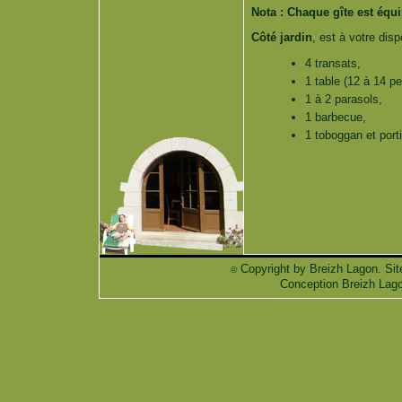
Nota : Chaque gîte est équi
Côté jardin
, est à votre disp
4 transats,
1 table (12 à 14 p
1 à 2 parasols,
1 barbecue,
1 toboggan et port
Copyright by Breizh Lagon. Sit
©
Conception Breizh Lag