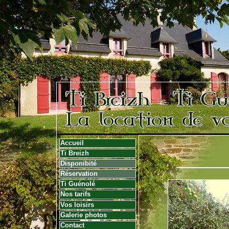
Accueil
Ti Breizh
Disponibité
Réservation
Ti Guénolé
Nos tarifs
Vos loisirs
Galerie photos
Contact