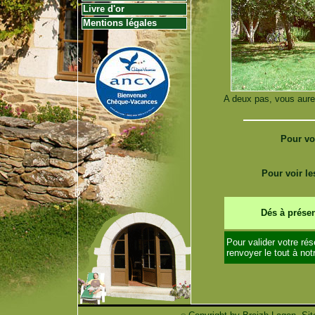
Livre d'or
Mentions légales
A deux pas, vous aure
Pour voi
Pour voir le
Dés à présen
Pour valider votre rés
renvoyer le tout à no