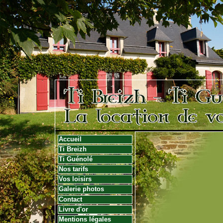
Accueil
Ti Breizh
Ti Guénolé
Nos tarifs
Vos loisirs
Galerie photos
Contact
Livre d'or
Mentions légales